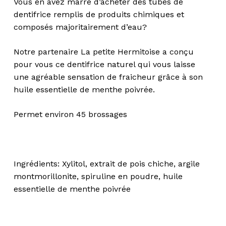
Vous en avez marre d’acheter des tubes de
dentifrice remplis de produits chimiques et
composés majoritairement d’eau?
Notre partenaire La petite Hermitoise a conçu
pour vous ce dentifrice naturel qui vous laisse
une agréable sensation de fraicheur grâce à son
huile essentielle de menthe poivrée.
Permet environ 45 brossages
Ingrédients: Xylitol, extrait de pois chiche, argile
montmorillonite, spiruline en poudre, huile
Votre panier est vide.
essentielle de menthe poivrée
Go To Shop