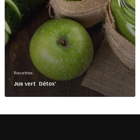
Recettes
Jus vert Détox’
Votre panier est vide.
Go To Shop