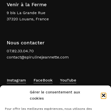
Venir à la Ferme
9 bis La Grande Rue
37320 Louans, France
Nous contacter
07.82.33.04.70
contact@spirulinejeannette.com
Instagram
FaceBook
YouTube
Gérer le consentement aux
cookies
Pour offrir les meilleures expériences, nous utilisons des