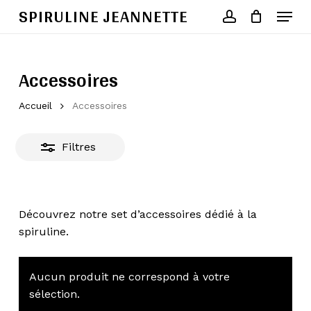
Skip
SPIRULINE JEANNETTE
Menu
to
account
Fermer
Close
Cart
Cart
main
Close
les
content
Menu
filtres
Accessoires
Accueil
Accessoires
Filtres
Découvrez notre set d’accessoires dédié à la
spiruline.
Votre panier est vide.
Aucun produit ne correspond à votre
sélection.
Go To Shop